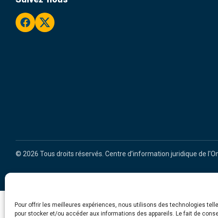
facebook
twitter
© 2026 Tous droits réservés. Centre d’information juridique de l'O
Pour offrir les meilleures expériences, nous utilisons des technologies tell
pour stocker et/ou accéder aux informations des appareils. Le fait de conse