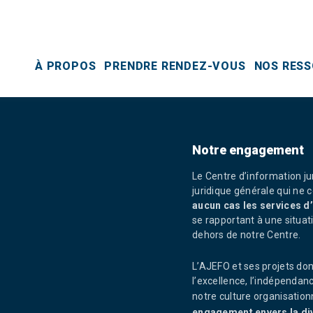
À PROPOS
PRENDRE RENDEZ-VOUS
NOS RES
Notre engagement
Le Centre d’information ju
juridique générale qui ne c
aucun cas les services d
se rapportant à une situati
dehors de notre Centre.
L’AJEFO et ses projets dont 
l’excellence, l’indépendanc
notre culture organisatio
engagement envers la dive