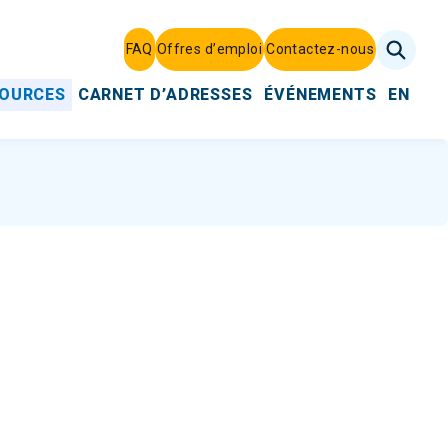
FAQ
Offres d’emploi
Contactez-nous
SOURCES
CARNET D’ADRESSES
ÉVÉNEMENTS
EN