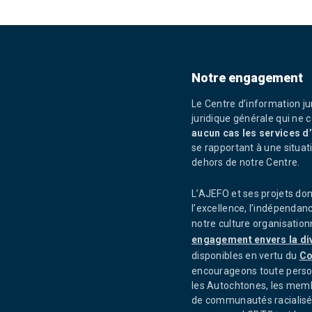
Notre engagement
Le Centre d’information ju
juridique générale qui ne c
aucun cas les services d
se rapportant à une situati
dehors de notre Centre.
L’AJEFO et ses projets dont 
l’excellence, l’indépendanc
notre culture organisatio
engagement envers la dive
disponibles en vertu du
Co
encourageons toute perso
les Autochtones, les memb
de communautés racialisée