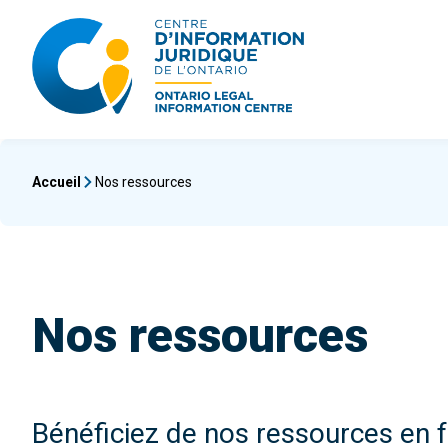
Aller
au
Rechercher
contenu
Accueil
Nos ressources
Nos ressources
Bénéficiez de nos ressources en 