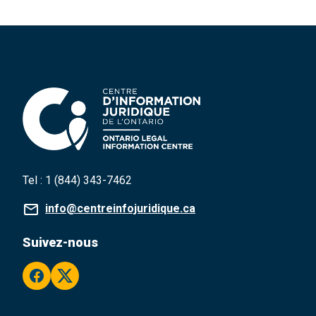
Tel :
1 (844) 343-7462
info@centreinfojuridique.ca
Suivez-nous
facebook
twitter