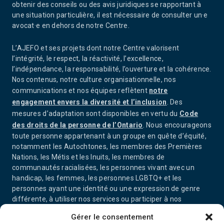
obtenir des conseils ou des avis juridiques se rapportant à
une situation particulière, il est nécessaire de consulter un·e
avocat·e en dehors de notre Centre.
L’AJEFO et ses projets dont notre Centre valorisent
l’intégrité, le respect, la réactivité, l’excellence,
l’indépendance, la responsabilité, l’ouverture et la cohérence.
Nos contenus, notre culture organisationnelle, nos
communications et nos équipes reflètent
notre
engagement envers la diversité et l’inclusion
. Des
mesures d’adaptation sont disponibles en vertu du
Code
des droits de la personne de l’Ontario
. Nous encourageons
toute personne appartenant à un groupe en quête d’équité,
notamment les Autochtones, les membres des Premières
Nations, les Métis et les Inuits, les membres de
communautés racialisées, les personnes vivant avec un
handicap, les femmes, les personnes LGBTQ+ et les
personnes ayant une identité ou une expression de genre
différente, à utiliser nos services ou participer à nos
activités.
Gérer le consentement