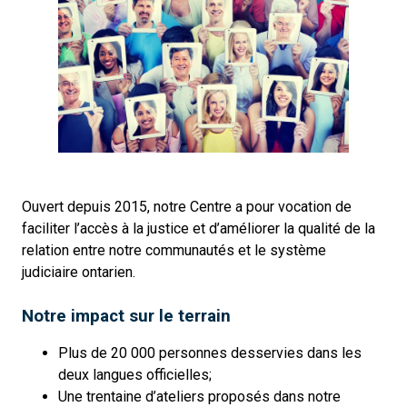
Être
partenaire
Ouvert depuis 2015, notre Centre a pour vocation de
du
faciliter l’accès à la justice et d’améliorer la qualité de la
Centre
relation entre notre communautés et le système
judiciaire ontarien.
Notre impact sur le terrain
Plus de 20 000 personnes desservies dans les
deux langues officielles;
Une trentaine d’ateliers proposés dans notre