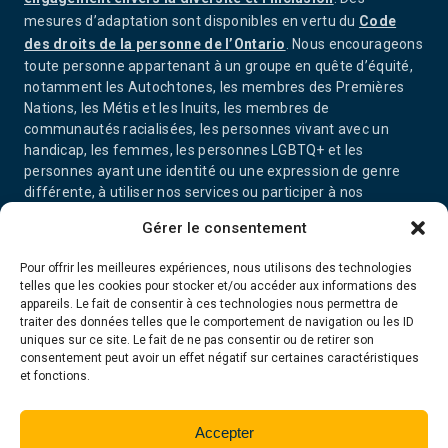
mesures d’adaptation sont disponibles en vertu du
Code
des droits de la personne de l’Ontario
. Nous encourageons
toute personne appartenant à un groupe en quête d’équité,
notamment les Autochtones, les membres des Premières
Nations, les Métis et les Inuits, les membres de
communautés racialisées, les personnes vivant avec un
handicap, les femmes, les personnes LGBTQ+ et les
personnes ayant une identité ou une expression de genre
différente, à utiliser nos services ou participer à nos
activités.
Gérer le consentement
Pour offrir les meilleures expériences, nous utilisons des technologies
telles que les cookies pour stocker et/ou accéder aux informations des
appareils. Le fait de consentir à ces technologies nous permettra de
traiter des données telles que le comportement de navigation ou les ID
uniques sur ce site. Le fait de ne pas consentir ou de retirer son
consentement peut avoir un effet négatif sur certaines caractéristiques
et fonctions.
Accepter