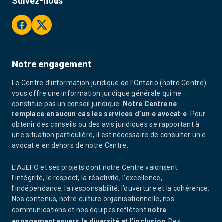
Suivez-nous
facebook
twitter
Notre engagement
Le Centre d’information juridique de l’Ontario (notre Centre)
vous offre une information juridique générale qui ne
constitue pas un conseil juridique.
Notre Centre ne
remplace en aucun cas les services d’un·e avocat·e
. Pour
obtenir des conseils ou des avis juridiques se rapportant à
une situation particulière, il est nécessaire de consulter un·e
avocat·e en dehors de notre Centre.
L’AJEFO et ses projets dont notre Centre valorisent
l’intégrité, le respect, la réactivité, l’excellence,
l’indépendance, la responsabilité, l’ouverture et la cohérence.
Nos contenus, notre culture organisationnelle, nos
communications et nos équipes reflètent
notre
engagement envers la diversité et l’inclusion
. Des