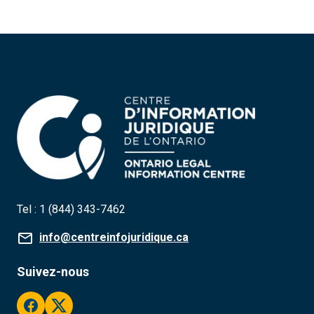
Tel :
1 (844) 343-7462
info@centreinfojuridique.ca
Suivez-nous
facebook
twitter