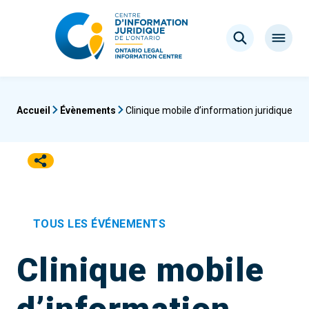
Aller
au
Rechercher
contenu
Ouvrir
le
menu
Accueil
Évènements
Clinique mobile d’information juridique
TOUS LES ÉVÉNEMENTS
Clinique mobile