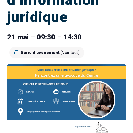
d’information
juridique
21 mai – 09:30
–
14:30
Série d'événement
(Voir tout)