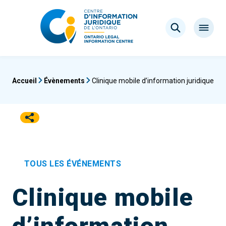
Aller
au
Rechercher
contenu
Ouvrir
le
menu
Accueil
Évènements
Clinique mobile d’information juridique
TOUS LES ÉVÉNEMENTS
Clinique mobile