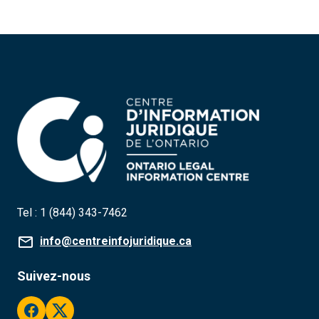
Tel :
1 (844) 343-7462
info@centreinfojuridique.ca
Suivez-nous
facebook
twitter